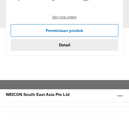
Beri nilai artikel
Permintaan produk
Detail
WEICON South East Asia Pte Ltd