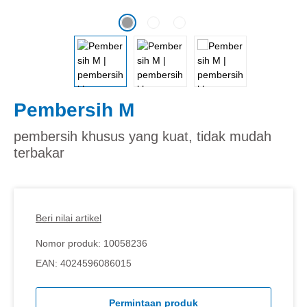
Pembersih M
pembersih khusus yang kuat, tidak mudah
terbakar
Beri nilai artikel
Nomor produk:
10058236
EAN:
4024596086015
Permintaan produk