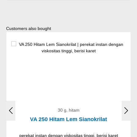
Lewati galeri produk
Customers also bought
30 g, hitam
VA 250 Hitam Lem Sianokrilat
perekat instan dengan viskositas tinggi, berisi karet