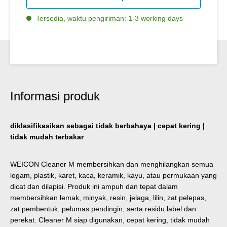
Tersedia, waktu pengiriman: 1-3 working days
Informasi produk
diklasifikasikan sebagai tidak berbahaya | cepat kering |
tidak mudah terbakar
WEICON Cleaner M membersihkan dan menghilangkan semua
logam, plastik, karet, kaca, keramik, kayu, atau permukaan yang
dicat dan dilapisi. Produk ini ampuh dan tepat dalam
membersihkan lemak, minyak, resin, jelaga, lilin, zat pelepas,
zat pembentuk, pelumas pendingin, serta residu label dan
perekat. Cleaner M siap digunakan, cepat kering, tidak mudah