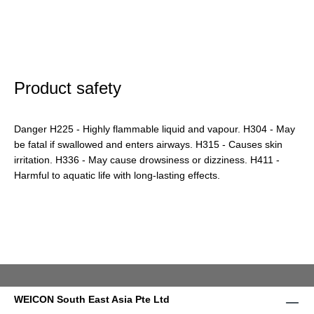
Product safety
Danger H225 - Highly flammable liquid and vapour. H304 - May
be fatal if swallowed and enters airways. H315 - Causes skin
irritation. H336 - May cause drowsiness or dizziness. H411 -
Harmful to aquatic life with long-lasting effects.
WEICON South East Asia Pte Ltd