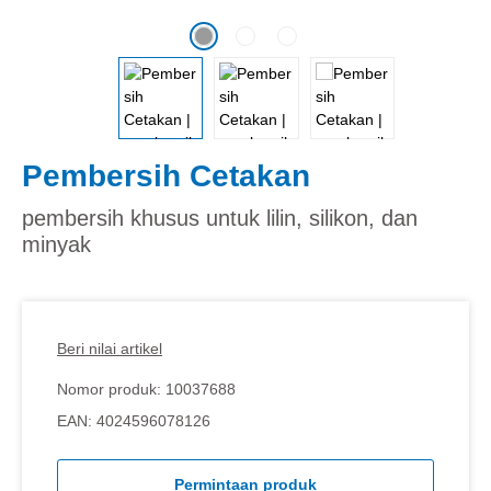
Pembersih Cetakan
pembersih khusus untuk lilin, silikon, dan
minyak
Beri nilai artikel
Nomor produk:
10037688
EAN:
4024596078126
Permintaan produk