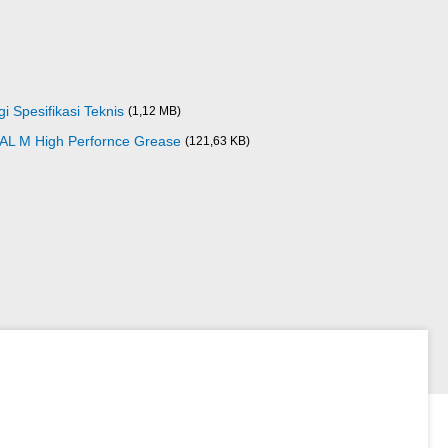
i Spesifikasi Teknis
(1,12 MB)
AL M High Perfornce Grease
(121,63 KB)