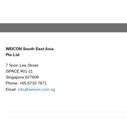
WEICON South East Asia
Pte Ltd
7 Soon Lee Street
iSPACE #01-11
Singapore 627608
Phone: +65 6710 7671
Email:
info@weicon.com.sg