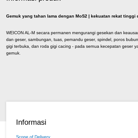
Gemuk yang tahan lama dengan MoS2 | kekuatan rekat tinggi 
WEICON AL-M secara permanen mengurangi gesekan dan keausan s
dan geser, sambungan, tuas, pemandu geser, spindel, poros bubun
gigi terbuka, dan roda gigi cacing - pada semua kecepatan geser 
gemuk.
Informasi
Scope of Delivery